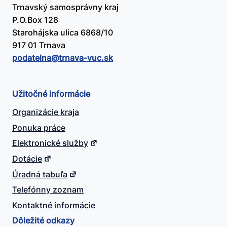
Trnavský samosprávny kraj
P.O.Box 128
Starohájska ulica 6868/10
917 01 Trnava
podatelna@​trnava-vuc.sk
Užitočné informácie
Organizácie kraja
Ponuka práce
Elektronické služby
Dotácie
Úradná tabuľa
Telefónny zoznam
Kontaktné informácie
Dôležité odkazy