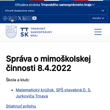
Oficiálna stránka
Trnavského samosprávneho kraja
Otvoriť dodatočne menu
Jazyky
Správa o mimoškolskej
činnosti 8.4.2022
Škola a klub:
Matematický krúžok
,
SPŠ stavebná D. S.
Jurkoviča Trnava
Stiahnuť prílohu