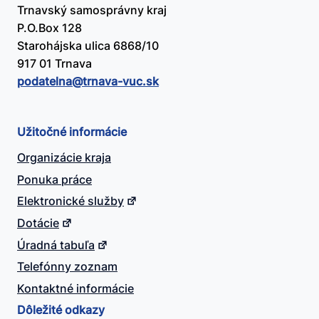
Trnavský samosprávny kraj
P.O.Box 128
Starohájska ulica 6868/10
917 01 Trnava
podatelna@​trnava-vuc.sk
Užitočné informácie
Organizácie kraja
Ponuka práce
Elektronické služby
Dotácie
Úradná tabuľa
Telefónny zoznam
Kontaktné informácie
Dôležité odkazy