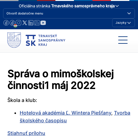
Oficiálna stránka
Trnavského samosprávneho kraja
Otvoriť dodatočne menu
Jazyky
Správa o mimoškolskej
činnosti1 máj 2022
Škola a klub:
Hotelová akadémia Ľ. Wintera Piešťany
,
Tvorba
školského časopisu
Stiahnuť prílohu