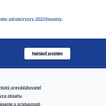
udske-zdroje/vyzvy-2021/housing-
Nahlásiť problém
nický prevádzkovateľ
vca obsahu
ásenie o prístupnosti