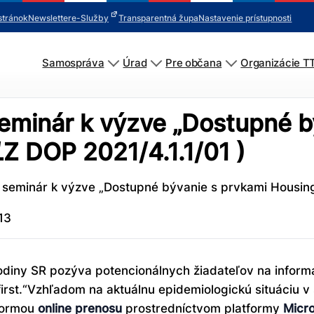
stránok
Newsletter
e-Služby
Transparentná župa
Nastavenie prístupnosti
Samospráva
Úrad
Pre občana
Organizácie T
seminár k výzve „Dostupné b
ĽZ DOP 2021/4.1.1/01 )
 seminár k výzve „Dostupné bývanie s prvkami Housing f
13
 rodiny SR pozýva potencionálnych žiadateľov na infor
rst.“Vzhľadom na aktuálnu epidemiologickú situáciu v 
 formou
online prenosu
prostredníctvom platformy
Micr