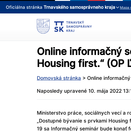
Oficiálna stránka
Trnavského samosprávneho kraja
Mapa 
Online informačný 
Housing first.“ (OP 
Domovská stránka
>
Online informačný
Naposledy upravené 10. mája 2022 13:
Ministerstvo práce, sociálnych vecí a
„Dostupné bývanie s prvkami Housing fi
19 sa Informačný seminár bude konať