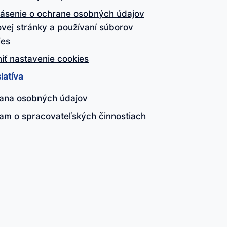
lásenie o ochrane osobných údajov
vej stránky a používaní súborov
ies
iť nastavenie cookies
latíva
ana osobných údajov
am o spracovateľských činnostiach