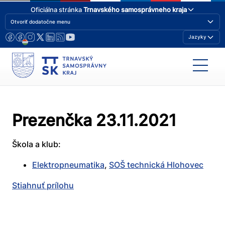
Oficiálna stránka
Trnavského samosprávneho kraja
Otvoriť dodatočne menu
Jazyky
Prezenčka 23.11.2021
Škola a klub:
Elektropneumatika
,
SOŠ technická Hlohovec
Stiahnuť prílohu