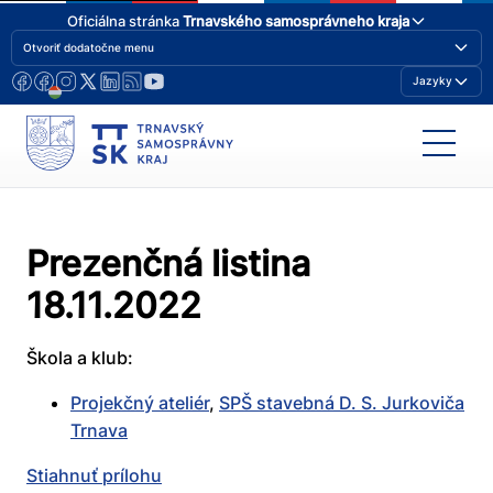
Oficiálna stránka
Trnavského samosprávneho kraja
Otvoriť dodatočne menu
Jazyky
Prezenčná listina
18.11.2022
Škola a klub:
Projekčný ateliér
,
SPŠ stavebná D. S. Jurkoviča
Trnava
Stiahnuť prílohu