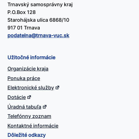
Trnavský samosprávny kraj
P.O.Box 128
Starohájska ulica 6868/10
917 01 Trnava
podatelna@​trnava-vuc.sk
Užitočné informácie
Organizácie kraja
Ponuka práce
Elektronické služby
Dotácie
Úradná tabuľa
Telefónny zoznam
Kontaktné informácie
Dôležité odkazy