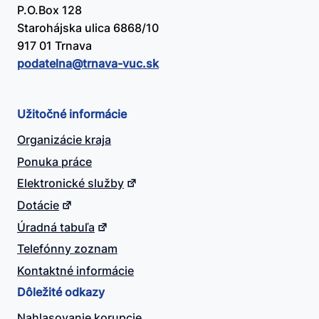
P.O.Box 128
Starohájska ulica 6868/10
917 01 Trnava
podatelna@​trnava-vuc.sk
Užitočné informácie
Organizácie kraja
Ponuka práce
Elektronické služby
Dotácie
Úradná tabuľa
Telefónny zoznam
Kontaktné informácie
Dôležité odkazy
Nahlasovanie korupcie