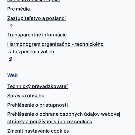
Pre média
Zastupiteľstvo a poslanci
Transparentné informácie
Harmonogram organizačno - technického
zabezpečenia volieb
Web
Technický prevádzkovateľ
Správca obsahu
Prehlásenie o prístupnosti
Prehlásenie o ochrane osobných údajov webovej
stránky a používaní súborov cookies
Zmeniť nastavenie cookies