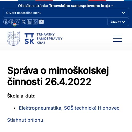
Oficiálna stránka
Trnavského samosprávneho kraja
Otvoriť dodatočne menu
Jazyky
Správa o mimoškolskej
činnosti 26.4.2022
Škola a klub:
Elektropneumatika
,
SOŠ technická Hlohovec
Stiahnuť prílohu