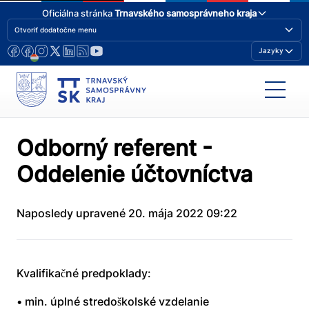
Oficiálna stránka
Trnavského samosprávneho kraja
Otvoriť dodatočne menu
Jazyky
Odborný referent -
Oddelenie účtovníctva
Naposledy upravené 20. mája 2022 09:22
Kvalifikačné predpoklady:
• min. úplné stredoškolské vzdelanie