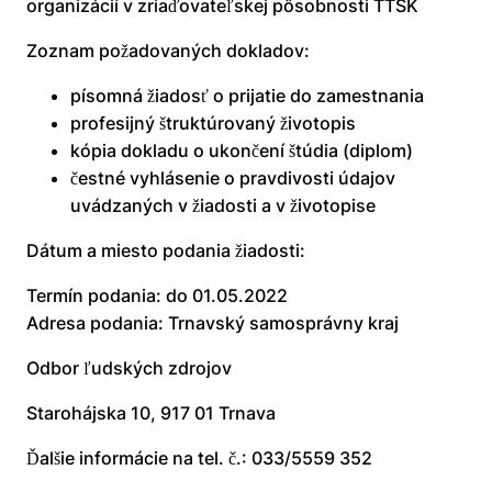
organizácií v zriaďovateľskej pôsobnosti TTSK
Zoznam požadovaných dokladov:
písomná žiadosť o prijatie do zamestnania
profesijný štruktúrovaný životopis
kópia dokladu o ukončení štúdia (diplom)
čestné vyhlásenie o pravdivosti údajov
uvádzaných v žiadosti a v životopise
Dátum a miesto podania žiadosti:
Termín podania: do 01.05.2022
Adresa podania: Trnavský samosprávny kraj
Odbor ľudských zdrojov
Starohájska 10, 917 01 Trnava
Ďalšie informácie na tel. č.: 033/5559 352