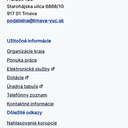
Starohájska ulica 6868/10
917 01 Trnava
podatelna@​trnava-vuc.sk
Užitočné informácie
Organizácie kraja
Ponuka práce
Elektronické služby
Dotácie
Úradná tabuľa
Telefónny zoznam
Kontaktné informácie
Dôležité odkazy
Nahlasovanie korupcie