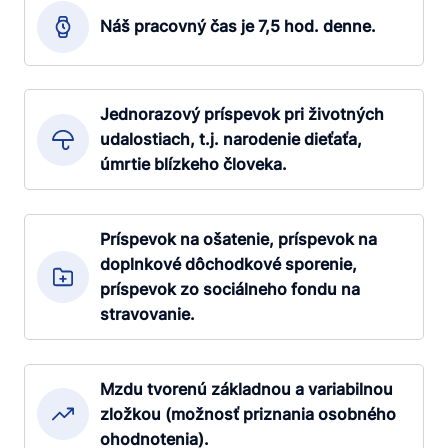
Náš pracovný čas je 7,5 hod. denne.
Jednorazový príspevok pri životných
udalostiach, t.j. narodenie dieťaťa,
úmrtie blízkeho človeka.
Príspevok na ošatenie, príspevok na
doplnkové dôchodkové sporenie,
príspevok zo sociálneho fondu na
stravovanie.
Mzdu tvorenú základnou a variabilnou
zložkou (možnosť priznania osobného
ohodnotenia).