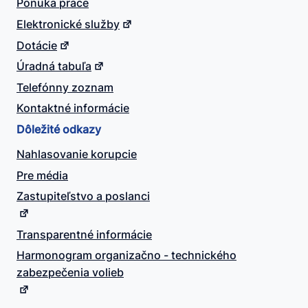
Ponuka práce
Elektronické služby
Dotácie
Úradná tabuľa
Telefónny zoznam
Kontaktné informácie
Dôležité odkazy
Nahlasovanie korupcie
Pre média
Zastupiteľstvo a poslanci
Transparentné informácie
Harmonogram organizačno - technického
zabezpečenia volieb