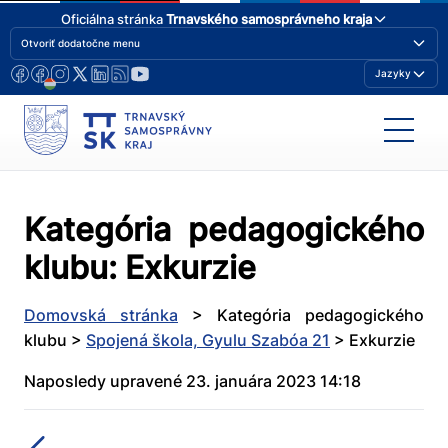
Oficiálna stránka
Trnavského samosprávneho kraja
Otvoriť dodatočne menu
Jazyky
Kategória pedagogického
klubu:
Exkurzie
Domovská stránka
>
Kategória pedagogického
klubu
>
Spojená škola, Gyulu Szabóa 21
>
Exkurzie
Naposledy upravené 23. januára 2023 14:18