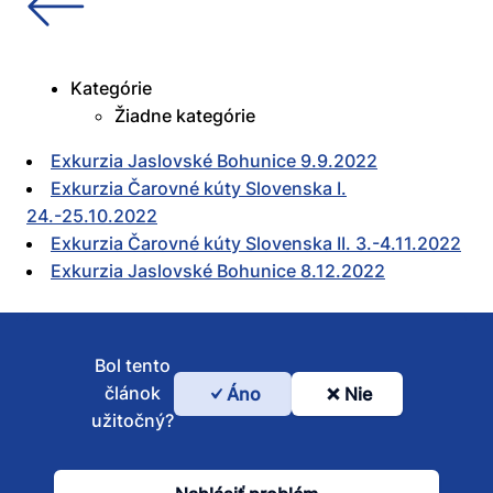
Kategórie
Žiadne kategórie
Exkurzia Jaslovské Bohunice 9.9.2022
Exkurzia Čarovné kúty Slovenska I.
24.-25.10.2022
Exkurzia Čarovné kúty Slovenska II. 3.-4.11.2022
Exkurzia Jaslovské Bohunice 8.12.2022
Bol tento
článok
Áno
Nie
Bol
užitočný?
tento
článok