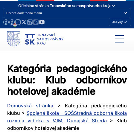
Oficiálna stránka
Trnavského samosprávneho kraja
Otvoriť dodatočne menu
Jazyky
Kategória pedagogického
klubu:
Klub odborníkov
hotelovej akadémie
Domovská stránka
>
Kategória pedagogického
klubu
>
Spojená škola - SOŠStredná odborná škola
rozvoja vidieka s VJM, Dunajská Streda
>
Klub
odborníkov hotelovej akadémie