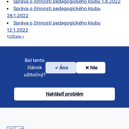
Správa o činnosti pedagogického klubu 1.6.2022
Správa o činnosti pedagogického klubu
26.1.2022
Správa o činnosti pedagogického klubu
12.1.2022
1
2
3
Ďalej »
Bol tento
článok
Áno
Nie
Bol
užitočný?
tento
článok
Nahlásiť problém
užitočný?