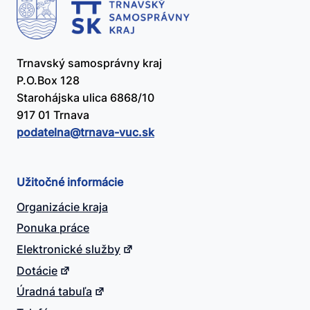
Trnavský samosprávny kraj
P.O.Box 128
Starohájska ulica 6868/10
917 01 Trnava
podatelna@​trnava-vuc.sk
Užitočné informácie
Organizácie kraja
Ponuka práce
Elektronické služby
Dotácie
Úradná tabuľa