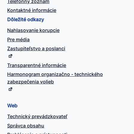
Telefónny zoznam
Kontaktné informácie
Dôležité odkazy
Nahlasovanie korupcie
Pre média
Zastupiteľstvo a poslanci
Transparentné informácie
Harmonogram organizačno - technického
zabezpečenia volieb
Web
Technický prevádzkovateľ
Správca obsahu