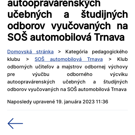
autoopravárenských
učebných a študijných
odborov vyučovaných na
SOŠ automobilová Trnava
Domovská stránka
>
Kategória pedagogického
klubu
>
SOŠ automobilová Trnava
>
Klub
odborných učiteľov a majstrov odbornej výchovy
pre výučbu odborného výcviku
autoopravárenských učebných a študijných
odborov vyučovaných na SOŠ automobilová Trnava
Naposledy upravené 19. januára 2023 11:36