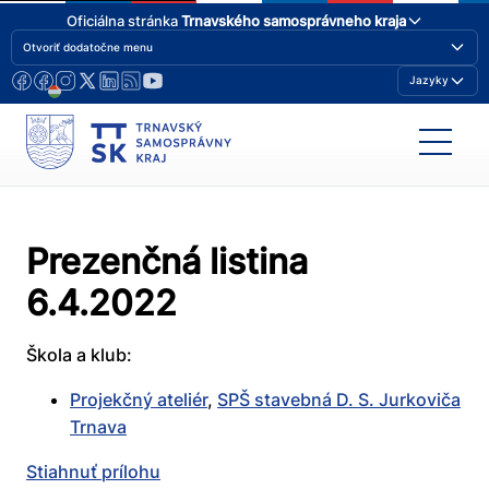
Oficiálna stránka
Trnavského samosprávneho kraja
Otvoriť dodatočne menu
Jazyky
Prezenčná listina
6.4.2022
Škola a klub:
Projekčný ateliér
,
SPŠ stavebná D. S. Jurkoviča
Trnava
Stiahnuť prílohu