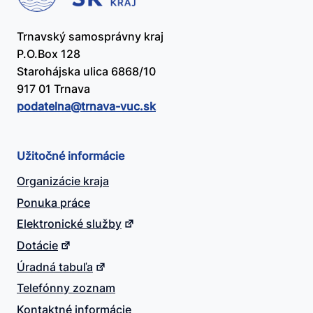
Trnavský samosprávny kraj
P.O.Box 128
Starohájska ulica 6868/10
917 01 Trnava
podatelna@​trnava-vuc.sk
Užitočné informácie
Organizácie kraja
Ponuka práce
Elektronické služby
Dotácie
Úradná tabuľa
Telefónny zoznam
Kontaktné informácie