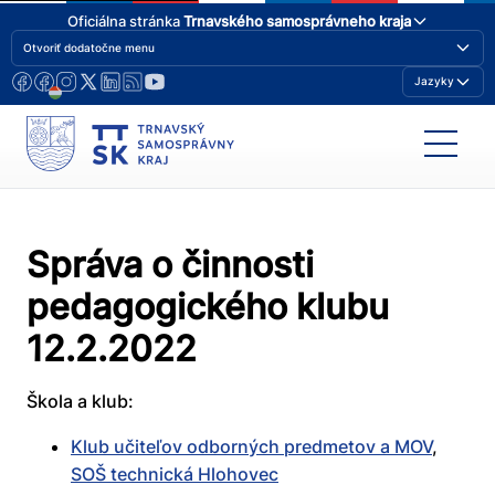
Oficiálna stránka
Trnavského samosprávneho kraja
Otvoriť dodatočne menu
Jazyky
Správa o činnosti
pedagogického klubu
12.2.2022
Škola a klub:
Klub učiteľov odborných predmetov a MOV
,
SOŠ technická Hlohovec