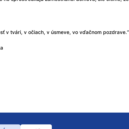
sť v tvári, v očiach, v úsmeve, vo vďačnom pozdrave.“
ka