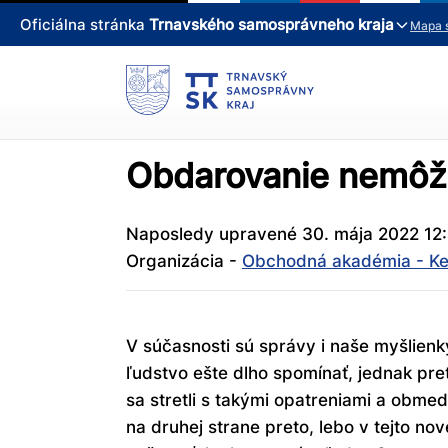
Oficiálna stránka
Trnavského samosprávneho kraja
Mapa 
Obdarovanie nemôž
Naposledy upravené 30. mája 2022 12
Organizácia -
Obchodná akadémia - Ke
V súčasnosti sú správy i naše myšlien
ľudstvo ešte dlho spomínať, jednak pre
sa stretli s takými opatreniami a obmed
na druhej strane preto, lebo v tejto nove