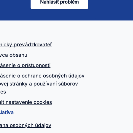
Nahlásiť problém
nický prevádzkovateľ
vca obsahu
ásenie o prístupnosti
lásenie o ochrane osobných údajov
vej stránky a používaní súborov
ies
iť nastavenie cookies
latíva
ana osobných údajov