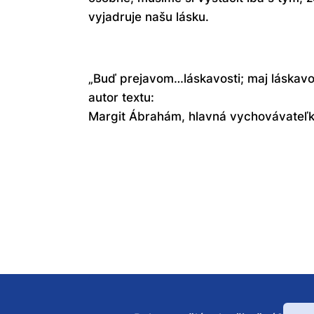
vyjadruje našu lásku.
„Buď prejavom…láskavosti; maj láskavo
autor textu:
Margit Ábrahám, hlavná vychovávateľ