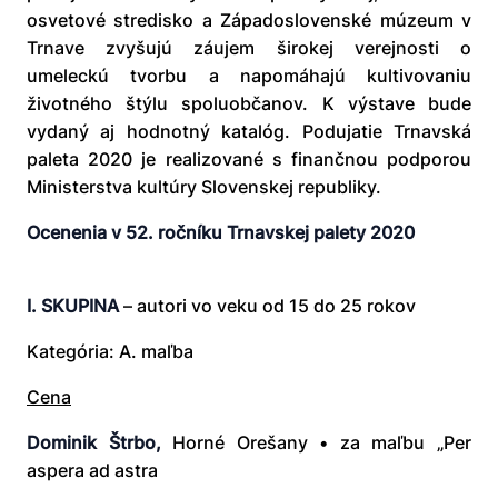
osvetové stredisko a Západoslovenské múzeum v
Trnave zvyšujú záujem širokej verejnosti o
umeleckú tvorbu a napomáhajú kultivovaniu
životného štýlu spoluobčanov. K výstave bude
vydaný aj hodnotný katalóg. Podujatie Trnavská
paleta 2020 je realizované s finančnou podporou
Ministerstva kultúry Slovenskej republiky.
Ocenenia v 52. ročníku Trnavskej palety 2020
I. SKUPINA
– autori vo veku od 15 do 25 rokov
Kategória: A. maľba
Cena
Dominik Štrbo,
Horné Orešany • za maľbu „Per
aspera ad astra