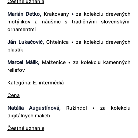
Čestné uznania
Marián Detko,
Krakovany
•
za kolekciu drevených
motýlikov a náušnic s tradičnými slovenskými
ornamentmi
Ján Lukačovič,
Chtelnica • za kolekciu drevených
plastík
Marcel Málik,
Malženice • za kolekciu kamenných
reliéfov
Kategória: E. intermédiá
Cena
Natália Augustínová,
Ružindol • za kolekciu
digitálnych malieb
Čestné uznanie