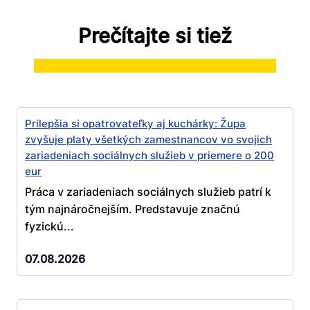
Prečítajte si tiež
Prilepšia si opatrovateľky aj kuchárky: Župa
zvyšuje platy všetkých zamestnancov vo svojich
zariadeniach sociálnych služieb v priemere o 200
eur
Práca v zariadeniach sociálnych služieb patrí k
tým najnáročnejším. Predstavuje značnú
fyzickú...
07.08.2026