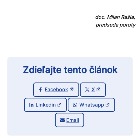
doc. Milan Rašla,
predseda poroty
Zdieľajte tento článok
Facebook
X
Linkedin
Whatsapp
Email