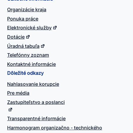
Organizácie kraja
Ponuka práce
Elektronické služby
Dotácie
Úradná tabuľa
Telefónny zoznam
Kontaktné informácie
Dôležité odkazy
Nahlasovanie korupcie
Pre média
Zastupiteľstvo a poslanci
Transparentné informácie
Harmonogram organizačno - technického