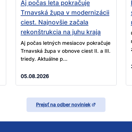
Aj počas leta pokračuje
Trnavská župa v modernizácii
ciest. Najnovšie začala
rekonštrukcia na juhu kraja
Aj počas letných mesiacov pokračuje
Trnavská župa v obnove ciest II. a III.
triedy. Aktuálne p...
05.08.2026
Prejsť na odber noviniek