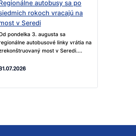
Regionálne autobusy sa po
siedmich rokoch vracajú na
most v Seredi
Od pondelka 3. augusta sa
regionálne autobusové linky vrátia na
zrekonštruovaný most v Seredi....
31.07.2026