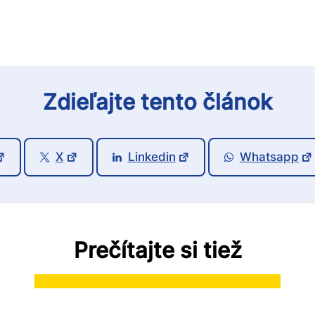
Zdieľajte tento článok
X
Linkedin
Whatsapp
Prečítajte si tiež