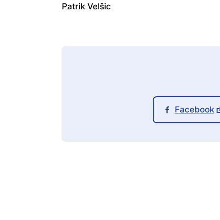
Patrik Velšic
Facebook