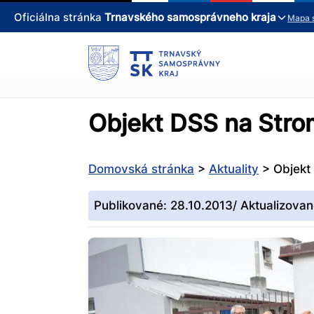
Oficiálna stránka
Trnavského samosprávneho kraja
Mapa 
Objekt DSS na Strom
Domovská stránka
>
Aktuality
>
Objekt
Publikované: 28.10.2013/ Aktualizovan