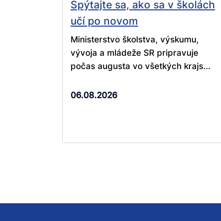
Spýtajte sa, ako sa v školách
učí po novom
Ministerstvo školstva, výskumu,
vývoja a mládeže SR pripravuje
počas augusta vo všetkých krajs...
06.08.2026