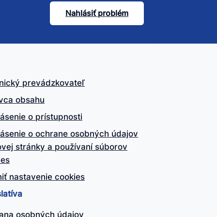
Nahlásiť problém
nický prevádzkovateľ
vca obsahu
ásenie o prístupnosti
lásenie o ochrane osobných údajov
vej stránky a používaní súborov
ies
iť nastavenie cookies
latíva
ana osobných údajov