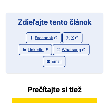
Zdieľajte tento článok
Facebook
X
Linkedin
Whatsapp
Email
Prečítajte si tiež