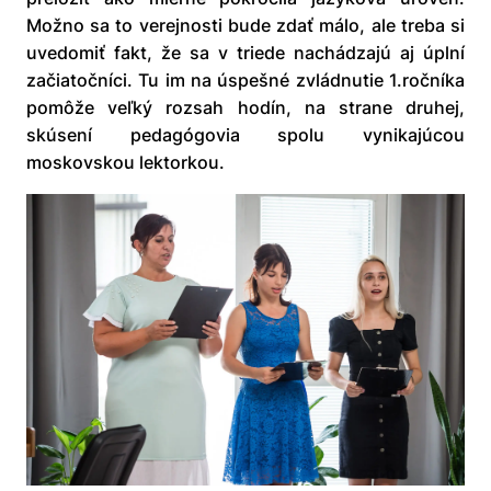
Možno sa to verejnosti bude zdať málo, ale treba si
uvedomiť fakt, že sa v triede nachádzajú aj úplní
začiatočníci. Tu im na úspešné zvládnutie 1.ročníka
pomôže veľký rozsah hodín, na strane druhej,
skúsení pedagógovia spolu vynikajúcou
moskovskou lektorkou.