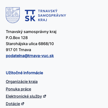
Trnavský samosprávny kraj
P.O.Box 128
Starohájska ulica 6868/10
917 01 Trnava
podatelna@​trnava-vuc.sk
Užitočné informácie
Organizácie kraja
Ponuka práce
Elektronické služby
Dotácie