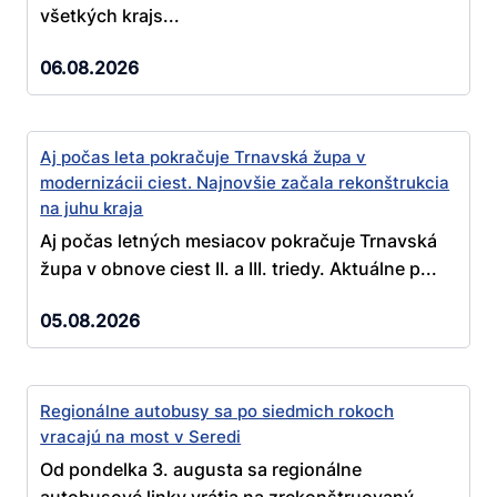
všetkých krajs...
06.08.2026
Aj počas leta pokračuje Trnavská župa v
modernizácii ciest. Najnovšie začala rekonštrukcia
na juhu kraja
Aj počas letných mesiacov pokračuje Trnavská
župa v obnove ciest II. a III. triedy. Aktuálne p...
05.08.2026
Regionálne autobusy sa po siedmich rokoch
vracajú na most v Seredi
Od pondelka 3. augusta sa regionálne
autobusové linky vrátia na zrekonštruovaný