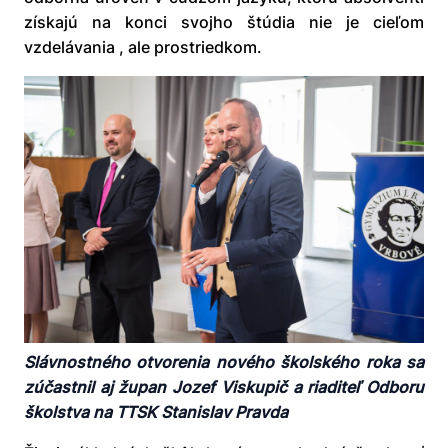
získajú na konci svojho štúdia nie je cieľom
vzdelávania , ale prostriedkom.
Slávnostného otvorenia nového školského roka sa
zúčastnil aj župan Jozef Viskupič a riaditeľ Odboru
školstva na TTSK Stanislav Pravda