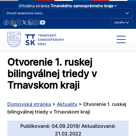
Oficiálna stránka
Trnavského samosprávneho kraja
Otvoriť dodatočne menu
Jazyky
Otvorenie 1. ruskej
bilingválnej triedy v
Trnavskom kraji
Domovská stránka
>
Aktuality
>
Otvorenie 1. ruskej
bilingválnej triedy v Trnavskom kraji
Publikované: 04.09.2019/ Aktualizované:
21.02.2022