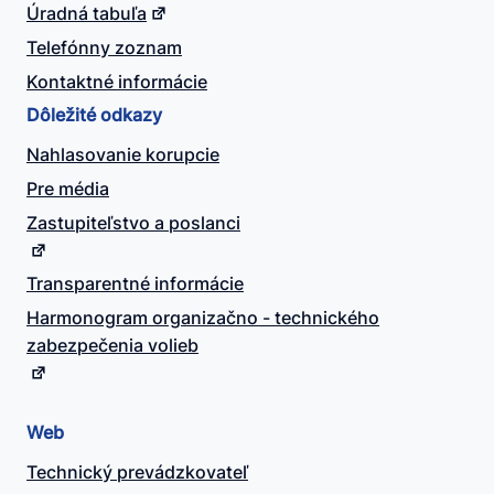
Úradná tabuľa
Telefónny zoznam
Kontaktné informácie
Dôležité odkazy
Nahlasovanie korupcie
Pre média
Zastupiteľstvo a poslanci
Transparentné informácie
Harmonogram organizačno - technického
zabezpečenia volieb
Web
Technický prevádzkovateľ