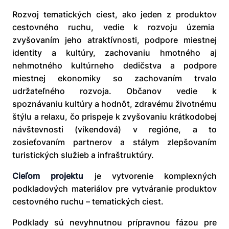
Rozvoj tematických ciest, ako jeden z produktov
cestovného ruchu, vedie k rozvoju územia
zvyšovaním jeho atraktívnosti, podpore miestnej
identity a kultúry, zachovaniu hmotného aj
nehmotného kultúrneho dedičstva a podpore
miestnej ekonomiky so zachovaním trvalo
udržateľného rozvoja. Občanov vedie k
spoznávaniu kultúry a hodnôt, zdravému životnému
štýlu a relaxu, čo prispeje k zvyšovaniu krátkodobej
návštevnosti (víkendová) v regióne, a to
zosieťovaním partnerov a stálym zlepšovaním
turistických služieb a infraštruktúry.
Cieľom projektu
je vytvorenie komplexných
podkladových materiálov pre vytváranie produktov
cestovného ruchu – tematických ciest.
Podklady sú nevyhnutnou prípravnou fázou pre