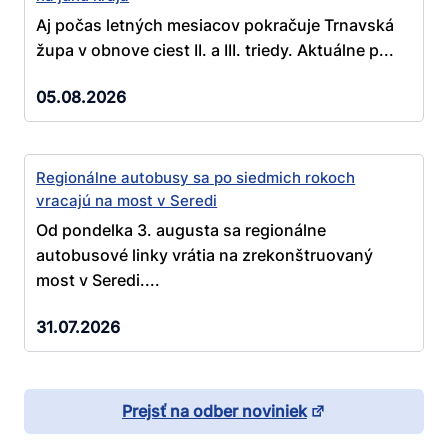
Aj počas letných mesiacov pokračuje Trnavská
župa v obnove ciest II. a III. triedy. Aktuálne p...
05.08.2026
Regionálne autobusy sa po siedmich rokoch
vracajú na most v Seredi
Od pondelka 3. augusta sa regionálne
autobusové linky vrátia na zrekonštruovaný
most v Seredi....
31.07.2026
Prejsť na odber noviniek