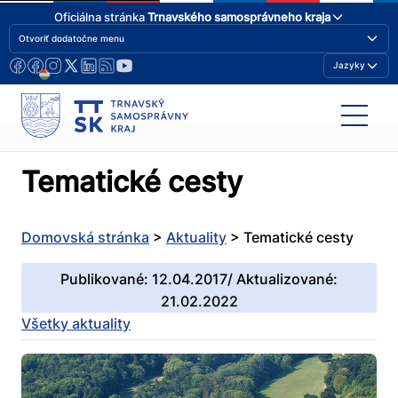
Oficiálna stránka
Trnavského samosprávneho kraja
Otvoriť dodatočne menu
Jazyky
Tematické cesty
Domovská stránka
>
Aktuality
>
Tematické cesty
Publikované: 12.04.2017/ Aktualizované:
21.02.2022
Všetky aktuality