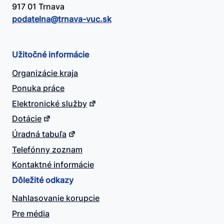
917 01 Trnava
podatelna@​trnava-vuc.sk
Užitočné informácie
Organizácie kraja
Ponuka práce
Elektronické služby
Dotácie
Úradná tabuľa
Telefónny zoznam
Kontaktné informácie
Dôležité odkazy
Nahlasovanie korupcie
Pre média