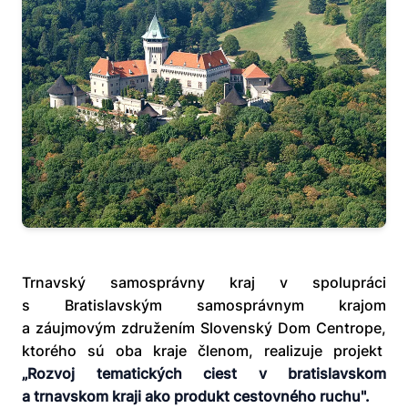
Trnavský samosprávny kraj v spolupráci
s Bratislavským samosprávnym krajom
a záujmovým združením Slovenský Dom Centrope,
ktorého sú oba kraje členom, realizuje projekt
„Rozvoj tematických ciest v bratislavskom
a trnavskom kraji ako produkt cestovného ruchu".