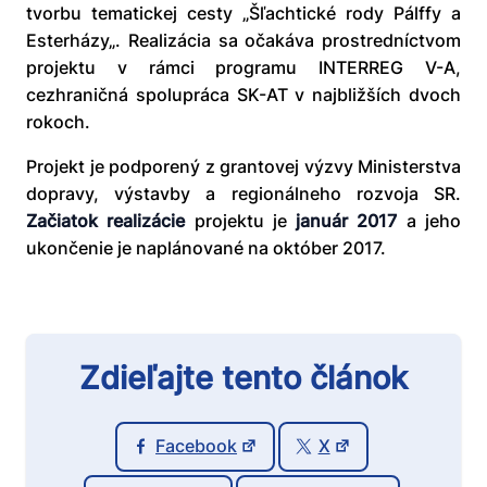
tvorbu tematickej cesty „Šľachtické rody Pálffy a
Esterházy„. Realizácia sa očakáva prostredníctvom
projektu v rámci programu INTERREG V-A,
cezhraničná spolupráca SK-AT v najbližších dvoch
rokoch.
Projekt je podporený z grantovej výzvy Ministerstva
dopravy, výstavby a regionálneho rozvoja SR.
Začiatok realizácie
projektu je
január 2017
a jeho
ukončenie je naplánované na október 2017.
Zdieľajte tento článok
Facebook
X