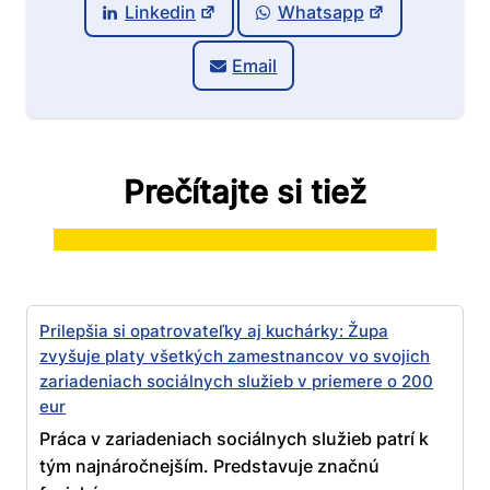
Linkedin
Whatsapp
Email
Prečítajte si tiež
Prilepšia si opatrovateľky aj kuchárky: Župa
zvyšuje platy všetkých zamestnancov vo svojich
zariadeniach sociálnych služieb v priemere o 200
eur
Práca v zariadeniach sociálnych služieb patrí k
tým najnáročnejším. Predstavuje značnú