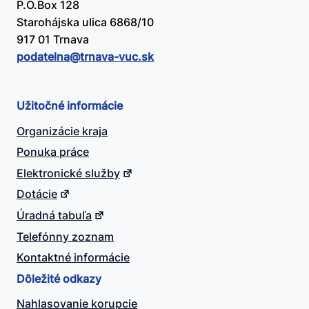
P.O.Box 128
Starohájska ulica 6868/10
917 01 Trnava
podatelna@​trnava-vuc.sk
Užitočné informácie
Organizácie kraja
Ponuka práce
Elektronické služby
Dotácie
Úradná tabuľa
Telefónny zoznam
Kontaktné informácie
Dôležité odkazy
Nahlasovanie korupcie