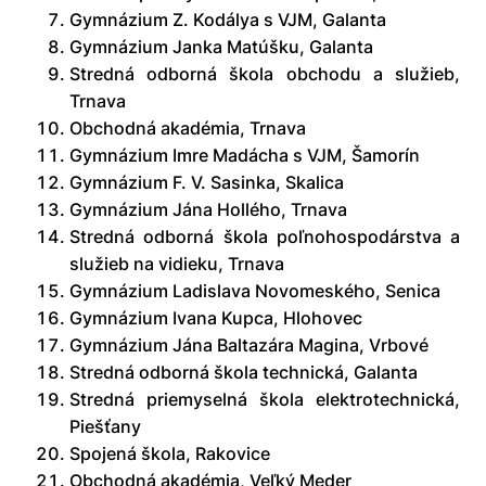
Gymnázium Z. Kodálya s VJM, Galanta
Gymnázium Janka Matúšku, Galanta
Stredná odborná škola obchodu a služieb,
Trnava
Obchodná akadémia, Trnava
Gymnázium Imre Madácha s VJM, Šamorín
Gymnázium F. V. Sasinka, Skalica
Gymnázium Jána Hollého, Trnava
Stredná odborná škola poľnohospodárstva a
služieb na vidieku, Trnava
Gymnázium Ladislava Novomeského, Senica
Gymnázium Ivana Kupca, Hlohovec
Gymnázium Jána Baltazára Magina, Vrbové
Stredná odborná škola technická, Galanta
Stredná priemyselná škola elektrotechnická,
Piešťany
Spojená škola, Rakovice
Obchodná akadémia, Veľký Meder