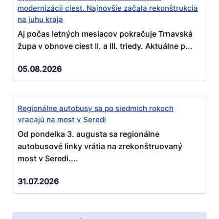
modernizácii ciest. Najnovšie začala rekonštrukcia
na juhu kraja
Aj počas letných mesiacov pokračuje Trnavská
župa v obnove ciest II. a III. triedy. Aktuálne p...
05.08.2026
Regionálne autobusy sa po siedmich rokoch
vracajú na most v Seredi
Od pondelka 3. augusta sa regionálne
autobusové linky vrátia na zrekonštruovaný
most v Seredi....
31.07.2026