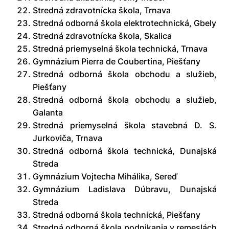
Stredná zdravotnícka škola, Trnava
Stredná odborná škola elektrotechnická, Gbely
Stredná zdravotnícka škola, Skalica
Stredná priemyselná škola technická, Trnava
Gymnázium Pierra de Coubertina, Piešťany
Stredná odborná škola obchodu a služieb,
Piešťany
Stredná odborná škola obchodu a služieb,
Galanta
Stredná priemyselná škola stavebná D. S.
Jurkoviča, Trnava
Stredná odborná škola technická, Dunajská
Streda
Gymnázium Vojtecha Mihálika, Sereď
Gymnázium Ladislava Dúbravu, Dunajská
Streda
Stredná odborná škola technická, Piešťany
Stredná odborná škola podnikania v remeslách