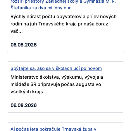
rozšíri priestory Základnej školy a Gymnázia M. R.
Štefánika za dva milióny eur
Rýchly nárast počtu obyvateľov a prílev nových
rodín na juh Trnavského kraja prináša čoraz
väč...
06.08.2026
Spýtajte sa, ako sa v školách učí po novom
Ministerstvo školstva, výskumu, vývoja a
mládeže SR pripravuje počas augusta vo
všetkých krajs...
06.08.2026
Aj počas leta pokračuje Trnavská župa v