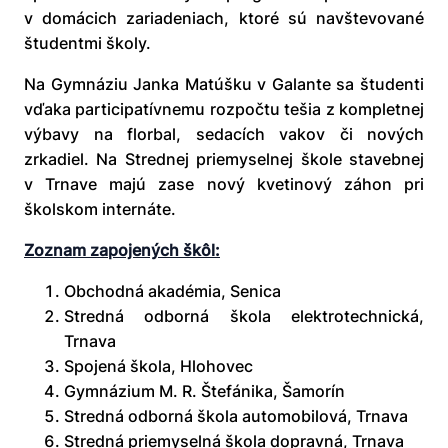
v domácich zariadeniach, ktoré sú navštevované
študentmi školy.
Na Gymnáziu Janka Matúšku v Galante sa študenti
vďaka participatívnemu rozpočtu tešia z kompletnej
výbavy na florbal, sedacích vakov či nových
zrkadiel. Na Strednej priemyselnej škole stavebnej
v Trnave majú zase nový kvetinový záhon pri
školskom internáte.
Zoznam zapojených škôl:
Obchodná akadémia, Senica
Stredná odborná škola elektrotechnická,
Trnava
Spojená škola, Hlohovec
Gymnázium M. R. Štefánika, Šamorín
Stredná odborná škola automobilová, Trnava
Stredná priemyselná škola dopravná, Trnava