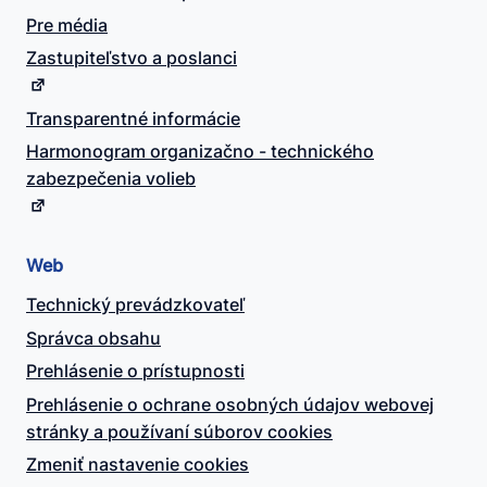
Pre média
Zastupiteľstvo a poslanci
Transparentné informácie
Harmonogram organizačno - technického
zabezpečenia volieb
Web
Technický prevádzkovateľ
Správca obsahu
Prehlásenie o prístupnosti
Prehlásenie o ochrane osobných údajov webovej
stránky a používaní súborov cookies
Zmeniť nastavenie cookies