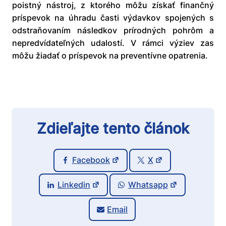
poistný nástroj, z ktorého môžu získať finančný
príspevok na úhradu časti výdavkov spojených s
odstraňovaním následkov prírodných pohrôm a
nepredvídateľných udalostí. V rámci výziev zas
môžu žiadať o príspevok na preventívne opatrenia.
Zdieľajte tento článok
Facebook
X
Linkedin
Whatsapp
Email