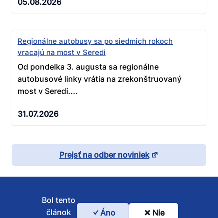
05.08.2026
Regionálne autobusy sa po siedmich rokoch
vracajú na most v Seredi
Od pondelka 3. augusta sa regionálne
autobusové linky vrátia na zrekonštruovaný
most v Seredi....
31.07.2026
Prejsť na odber noviniek
Bol tento
článok
Áno
Nie