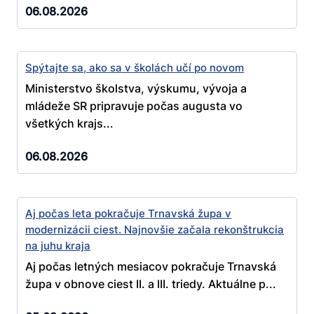
06.08.2026
Spýtajte sa, ako sa v školách učí po novom
Ministerstvo školstva, výskumu, vývoja a
mládeže SR pripravuje počas augusta vo
všetkých krajs...
06.08.2026
Aj počas leta pokračuje Trnavská župa v
modernizácii ciest. Najnovšie začala rekonštrukcia
na juhu kraja
Aj počas letných mesiacov pokračuje Trnavská
župa v obnove ciest II. a III. triedy. Aktuálne p...