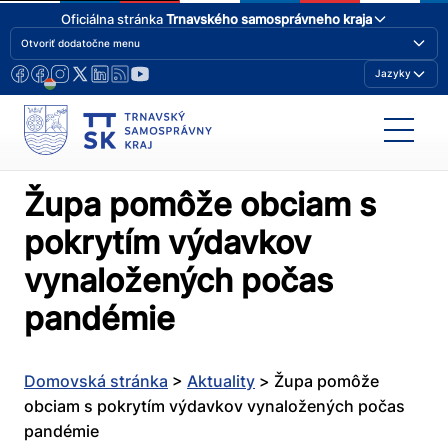
Oficiálna stránka
Trnavského samosprávneho kraja
Otvoriť dodatočne menu
Jazyky
Župa pomôže obciam s
pokrytím výdavkov
vynaložených počas
pandémie
Domovská stránka
>
Aktuality
>
Župa pomôže
obciam s pokrytím výdavkov vynaložených počas
pandémie