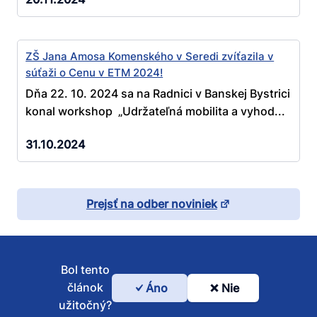
ZŠ Jana Amosa Komenského v Seredi zvíťazila v
súťaži o Cenu v ETM 2024!
Dňa 22. 10. 2024 sa na Radnici v Banskej Bystrici
konal workshop „Udržateľná mobilita a vyhod...
31.10.2024
Prejsť na odber noviniek
Bol tento
článok
Áno
Nie
Bol
užitočný?