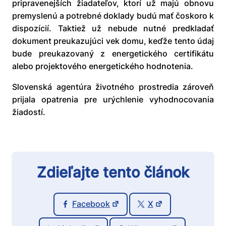
pripravenejších žiadateľov, ktorí už majú obnovu
premyslenú a potrebné doklady budú mať čoskoro k
dispozícií. Taktiež už nebude nutné predkladať
dokument preukazujúci vek domu, keďže tento údaj
bude preukazovaný z energetického certifikátu
alebo projektového energetického hodnotenia.
Slovenská agentúra životného prostredia zároveň
prijala opatrenia pre urýchlenie vyhodnocovania
žiadostí.
Zdieľajte tento článok
Facebook
X