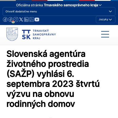
Oficiálna stránka
Trnavského samosprávneho kraja
Otvoriť dodatočne menu
Jazyky
Slovenská agentúra
životného prostredia
(SAŽP) vyhlási 6.
septembra 2023 štvrtú
výzvu na obnovu
rodinných domov