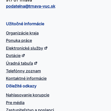
917 01 Trnava
podatelna@​trnava-vuc.sk
Užitočné informácie
Organizácie kraja
Ponuka práce
Elektronické služby
Dotácie
Úradná tabuľa
Telefónny zoznam
Kontaktné informácie
Dôležité odkazy
Nahlasovanie korupcie
Pre média
Zastupiteľstvo a poslanci