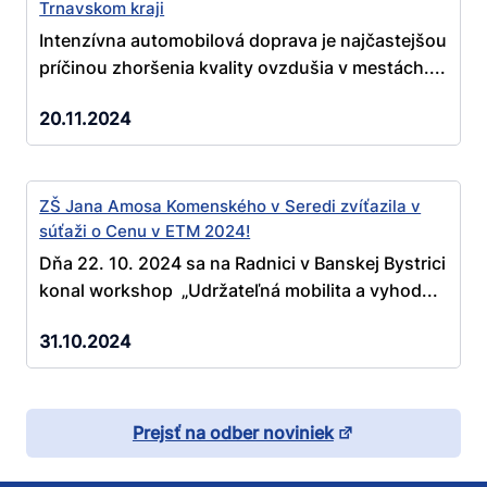
Trnavskom kraji
Intenzívna automobilová doprava je najčastejšou
príčinou zhoršenia kvality ovzdušia v mestách....
20.11.2024
ZŠ Jana Amosa Komenského v Seredi zvíťazila v
súťaži o Cenu v ETM 2024!
Dňa 22. 10. 2024 sa na Radnici v Banskej Bystrici
konal workshop „Udržateľná mobilita a vyhod...
31.10.2024
Prejsť na odber noviniek