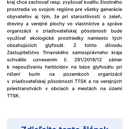
kraj chce zachovať resp. zvyšovať kvalitu životného
prostredia vo svojom regióne pre všetky generácie
obyvateľov aj tým, že pri starostlivosti o zeleň,
dreviny a verejné plochy vo vlastníctve a správe
organizácií v zriaďovateľskej pôsobnosti bude
využívať ekologické prostriedky namiesto tých
obsahujúcich glyfosát. Z tohto dôvodu
Zastupiteľstvo Trnavského samosprávneho kraja
schválilo uznesením č. 291/2019/12 zámer
k nepoužívaniu herbicídov na báze glyfosátu pri
ničení burín na pozemkoch organizácií
v zriaďovateľskej pôsobnosti TTSK a na verejných
priestranstvách v obciach a mestách na území
TTSK.