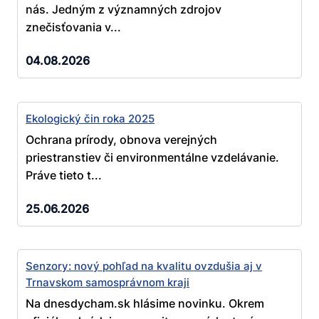
nás. Jedným z významných zdrojov
znečisťovania v...
04.08.2026
Ekologický čin roka 2025
Ochrana prírody, obnova verejných
priestranstiev či environmentálne vzdelávanie.
Práve tieto t...
25.06.2026
Senzory: nový pohľad na kvalitu ovzdušia aj v
Trnavskom samosprávnom kraji
Na dnesdycham.sk hlásime novinku. Okrem