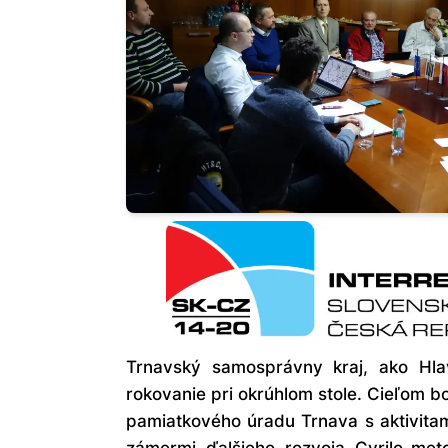
Trnavský samosprávny kraj, ako Hla
rokovanie pri okrúhlom stole. Cieľom b
pamiatkového úradu Trnava s aktivita