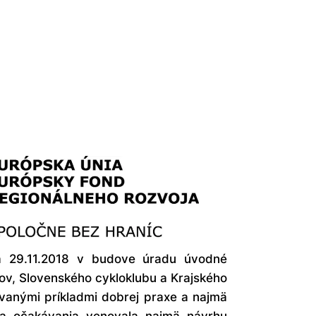
ňa 29.11.2018 v budove úradu úvodné
tov, Slovenského cykloklubu a Krajského
vanými príkladmi dobrej praxe a najmä