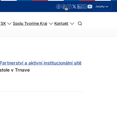
Jazyky
TSK
Spolu Tvoríme Kraj
Kontakt
Partnerství a aktivní institucionální sítě
stole v Trnave