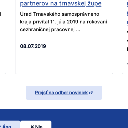
partnerov na trnavskej župe
í
Úrad Trnavského samosprávneho
kraja privítal 11. júla 2019 na rokovaní
cezhraničnej pracovnej ...
08.07.2019
Prejsť na odber noviniek
Áno
Nie