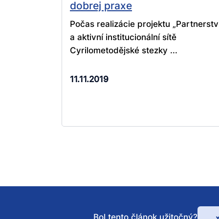
dobrej praxe
Počas realizácie projektu „Partnerstv
a aktivní institucionální sítě
Cyrilometodějské stezky ...
11.11.2019
Bol tento článok užitočný?