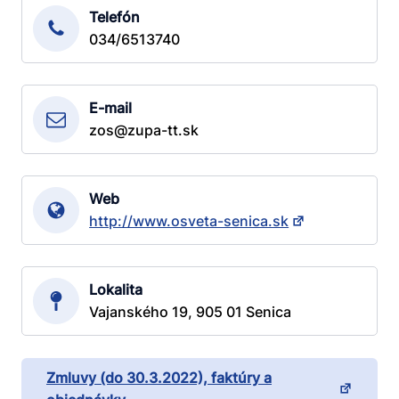
Telefón
034/6513740
E-mail
zos@zupa-tt.sk
Web
http://www.osveta-senica.sk
Lokalita
Vajanského 19, 905 01 Senica
Zmluvy (do 30.3.2022), faktúry a