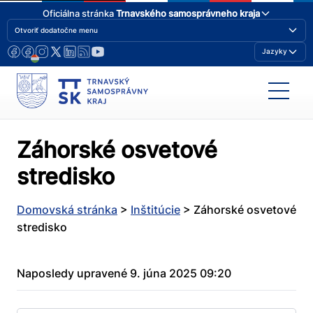
Oficiálna stránka
Trnavského samosprávneho kraja
Otvoriť dodatočne menu
Jazyky
Záhorské osvetové
stredisko
Domovská stránka
>
Inštitúcie
>
Záhorské osvetové
stredisko
Naposledy upravené 9. júna 2025 09:20