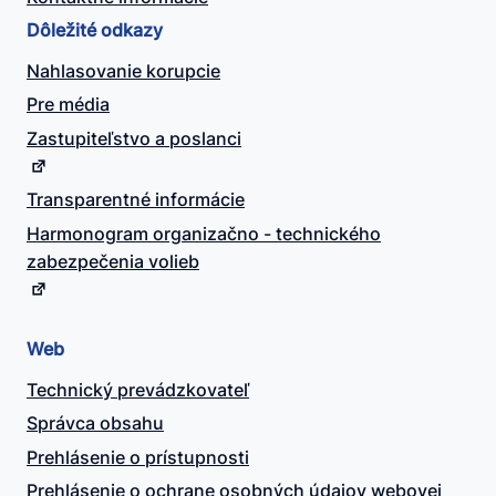
Dôležité odkazy
Nahlasovanie korupcie
Pre média
Zastupiteľstvo a poslanci
Transparentné informácie
Harmonogram organizačno - technického
zabezpečenia volieb
Web
Technický prevádzkovateľ
Správca obsahu
Prehlásenie o prístupnosti
Prehlásenie o ochrane osobných údajov webovej