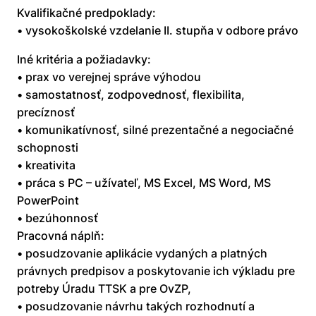
Kvalifikačné predpoklady:
• vysokoškolské vzdelanie II. stupňa v odbore právo
Iné kritéria a požiadavky:
• prax vo verejnej správe výhodou
• samostatnosť, zodpovednosť, flexibilita,
precíznosť
• komunikatívnosť, silné prezentačné a negociačné
schopnosti
• kreativita
• práca s PC – užívateľ, MS Excel, MS Word, MS
PowerPoint
• bezúhonnosť
Pracovná náplň:
• posudzovanie aplikácie vydaných a platných
právnych predpisov a poskytovanie ich výkladu pre
potreby Úradu TTSK a pre OvZP,
• posudzovanie návrhu takých rozhodnutí a