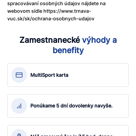
spracovávaní osobných údajov nájdete na
webovom sídle https://www.trnava-
vuc.sk/sk/ochrana-osobnych-udajov
Zamestnanecké
výhody
a
benefity
MultiSport karta
Ponúkame 5 dní dovolenky navyše.