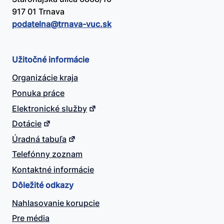
917 01 Trnava
podatelna@​trnava-vuc.sk
Užitočné informácie
Organizácie kraja
Ponuka práce
Elektronické služby
Dotácie
Úradná tabuľa
Telefónny zoznam
Kontaktné informácie
Dôležité odkazy
Nahlasovanie korupcie
Pre média