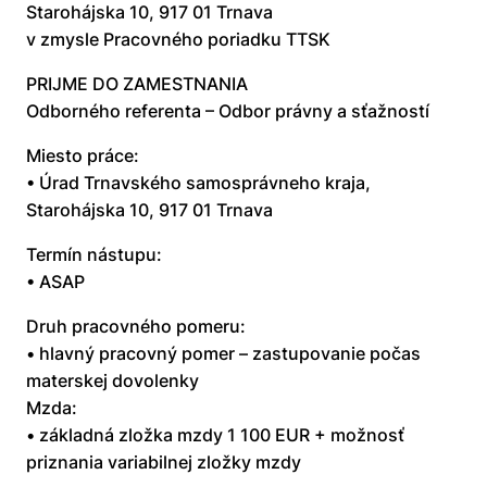
Starohájska 10, 917 01 Trnava
v zmysle Pracovného poriadku TTSK
PRIJME DO ZAMESTNANIA
Odborného referenta – Odbor právny a sťažností
Miesto práce:
• Úrad Trnavského samosprávneho kraja,
Starohájska 10, 917 01 Trnava
Termín nástupu:
• ASAP
Druh pracovného pomeru:
• hlavný pracovný pomer – zastupovanie počas
materskej dovolenky
Mzda:
• základná zložka mzdy 1 100 EUR + možnosť
priznania variabilnej zložky mzdy