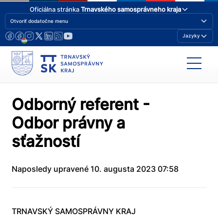
Oficiálna stránka
Trnavského samosprávneho kraja
Otvoriť dodatočne menu
Jazyky
Odborný referent -
Odbor právny a
sťažností
Naposledy upravené 10. augusta 2023 07:58
TRNAVSKÝ SAMOSPRÁVNY KRAJ