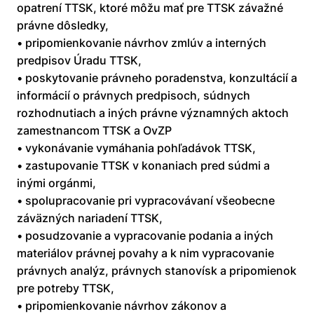
opatrení TTSK, ktoré môžu mať pre TTSK závažné
právne dôsledky,
• pripomienkovanie návrhov zmlúv a interných
predpisov Úradu TTSK,
• poskytovanie právneho poradenstva, konzultácií a
informácií o právnych predpisoch, súdnych
rozhodnutiach a iných právne významných aktoch
zamestnancom TTSK a OvZP
• vykonávanie vymáhania pohľadávok TTSK,
• zastupovanie TTSK v konaniach pred súdmi a
inými orgánmi,
• spolupracovanie pri vypracovávaní všeobecne
záväzných nariadení TTSK,
• posudzovanie a vypracovanie podania a iných
materiálov právnej povahy a k nim vypracovanie
právnych analýz, právnych stanovísk a pripomienok
pre potreby TTSK,
• pripomienkovanie návrhov zákonov a