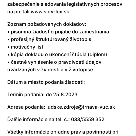
zabezpečenie sledovania legislatívnych procesov
na portáli www.slov-lex.sk.
Zoznam požadovaných dokladov:
• písomná žiadosť o prijatie do zamestnania
• profesijný štruktúrovaný životopis
• motivačný list
• kópia dokladu o ukončení štúdia (diplom)
• čestné vyhlásenie o pravdivosti údajov
uvádzaných v žiadosti a v životopise
Dátum a miesto podania žiadosti:
Termín podania: do 25.8.2023
Adresa podania: ludske.zdroje@trnava-vuc.sk
Ďalšie informácie na tel. č.: 033/5559 352
Všetky informácie ohľadne práv a povinností pri