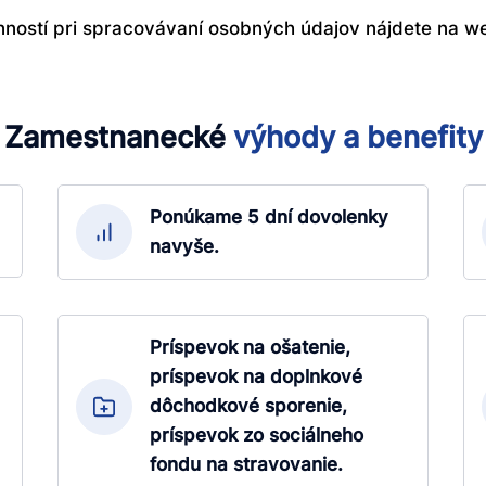
nností pri spracovávaní osobných údajov nájdete na w
Zamestnanecké
výhody
a
benefity
Ponúkame 5 dní dovolenky
navyše.
Príspevok na ošatenie,
príspevok na doplnkové
dôchodkové sporenie,
príspevok zo sociálneho
fondu na stravovanie.