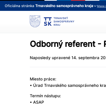
Oficiálna stránka
Trnavského samosprávneho kraja
Mapa 
Odborný referent -
Naposledy upravené 14. septembra 20
Miesto práce:
• Úrad Trnavského samosprávneho kraja
Termín nástupu:
• ASAP