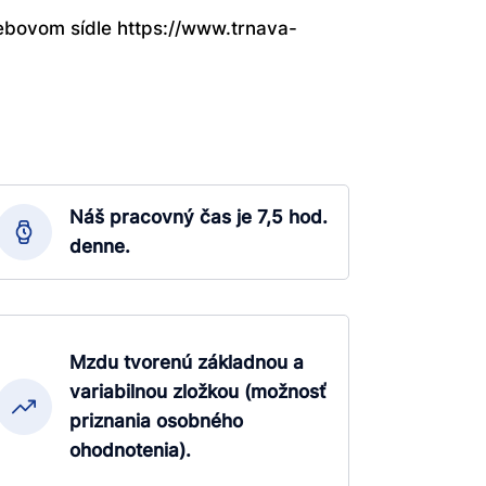
ebovom sídle https://www.trnava-
Náš pracovný čas je 7,5 hod.
denne.
Mzdu tvorenú základnou a
variabilnou zložkou (možnosť
priznania osobného
ohodnotenia).