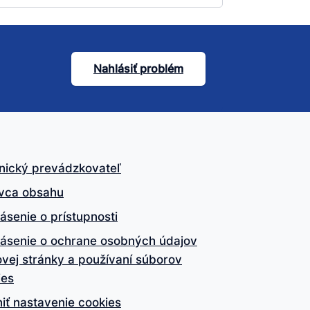
Nahlásiť problém
nický prevádzkovateľ
vca obsahu
ásenie o prístupnosti
lásenie o ochrane osobných údajov
vej stránky a používaní súborov
ies
iť nastavenie cookies