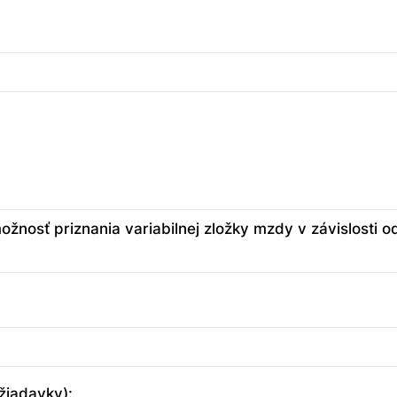
žnosť priznania variabilnej zložky mzdy v závislosti o
žiadavky):