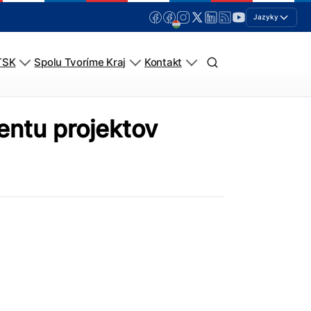
Jazyky
TSK
Spolu Tvoríme Kraj
Kontakt
entu projektov