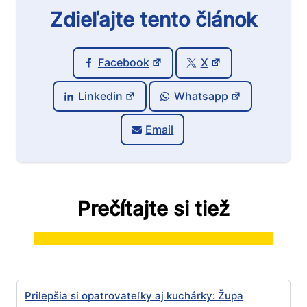
Zdieľajte tento článok
Facebook
X
Linkedin
Whatsapp
Email
Prečítajte si tiež
Prilepšia si opatrovateľky aj kuchárky: Župa