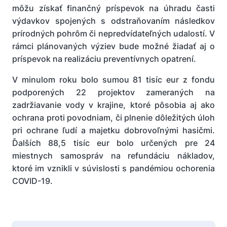
môžu získať finančný príspevok na úhradu časti
výdavkov spojených s odstraňovaním následkov
prírodných pohrôm či nepredvídateľných udalostí. V
rámci plánovaných výziev bude možné žiadať aj o
príspevok na realizáciu preventívnych opatrení.
V minulom roku bolo sumou 81 tisíc eur z fondu
podporených 22 projektov zameraných na
zadržiavanie vody v krajine, ktoré pôsobia aj ako
ochrana proti povodniam, či plnenie dôležitých úloh
pri ochrane ľudí a majetku dobrovoľnými hasičmi.
Ďalších 88,5 tisíc eur bolo určených pre 24
miestnych samospráv na refundáciu nákladov,
ktoré im vznikli v súvislosti s pandémiou ochorenia
COVID-19.