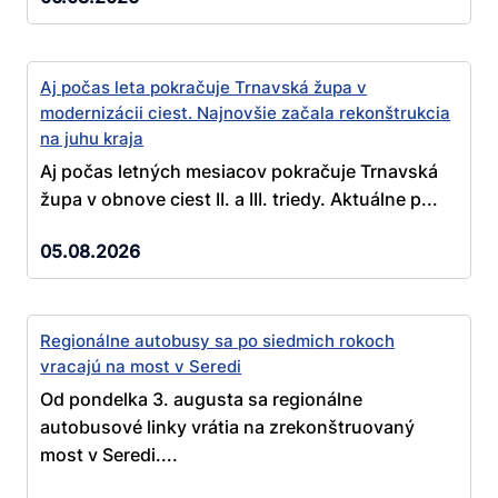
Aj počas leta pokračuje Trnavská župa v
modernizácii ciest. Najnovšie začala rekonštrukcia
na juhu kraja
Aj počas letných mesiacov pokračuje Trnavská
župa v obnove ciest II. a III. triedy. Aktuálne p...
05.08.2026
Regionálne autobusy sa po siedmich rokoch
vracajú na most v Seredi
Od pondelka 3. augusta sa regionálne
autobusové linky vrátia na zrekonštruovaný
most v Seredi....