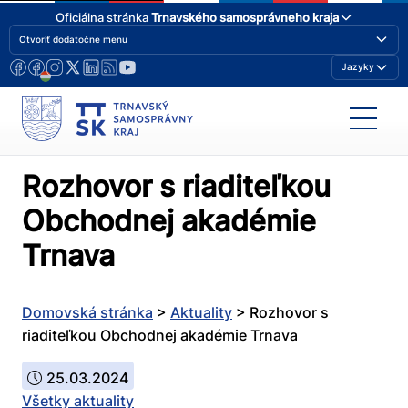
Oficiálna stránka
Trnavského samosprávneho kraja
Otvoriť dodatočne menu
Jazyky
Rozhovor s riaditeľkou
Obchodnej akadémie
Trnava
Domovská stránka
>
Aktuality
>
Rozhovor s
riaditeľkou Obchodnej akadémie Trnava
25.03.2024
Všetky aktuality