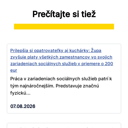
Prečítajte si tiež
Prilepšia si opatrovateľky aj kuchárky: Župa
zvyšuje platy všetkých zamestnancov vo svojich
zariadeniach sociálnych služieb v priemere o 200
eur
Práca v zariadeniach sociálnych služieb patrí k
tým najnáročnejším. Predstavuje značnú
fyzickú...
07.08.2026