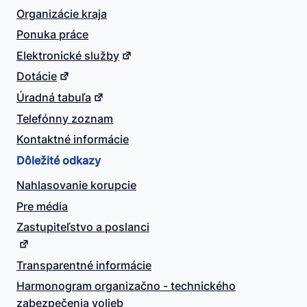
Organizácie kraja
Ponuka práce
Elektronické služby
Dotácie
Úradná tabuľa
Telefónny zoznam
Kontaktné informácie
Dôležité odkazy
Nahlasovanie korupcie
Pre média
Zastupiteľstvo a poslanci
Transparentné informácie
Harmonogram organizačno - technického
zabezpečenia volieb