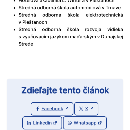
Hotelová akadémia Ľ. Wintera v Piešťanoch
Stredná odborná škola automobilová v Trnave
Stredná odborná škola elektrotechnická
v Piešťanoch
Stredná odborná škola rozvoja vidieka
s vyučovacím jazykom maďarským v Dunajskej
Strede
Zdieľajte tento článok
Facebook
X
Linkedin
Whatsapp