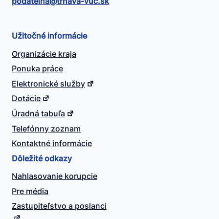
podatelna@​trnava-vuc.sk
Užitočné informácie
Organizácie kraja
Ponuka práce
Elektronické služby
Dotácie
Úradná tabuľa
Telefónny zoznam
Kontaktné informácie
Dôležité odkazy
Nahlasovanie korupcie
Pre média
Zastupiteľstvo a poslanci