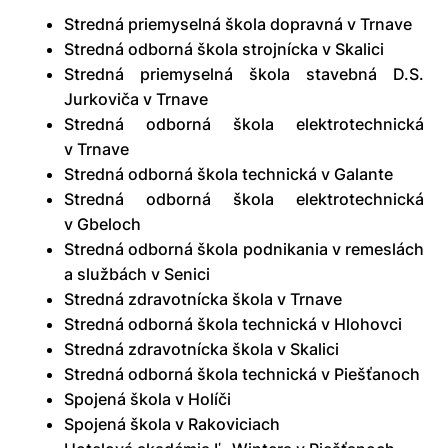
Stredná priemyselná škola dopravná v Trnave
Stredná odborná škola strojnícka v Skalici
Stredná priemyselná škola stavebná D.S.
Jurkoviča v Trnave
Stredná odborná škola elektrotechnická
v Trnave
Stredná odborná škola technická v Galante
Stredná odborná škola elektrotechnická
v Gbeloch
Stredná odborná škola podnikania v remeslách
a službách v Senici
Stredná zdravotnícka škola v Trnave
Stredná odborná škola technická v Hlohovci
Stredná zdravotnícka škola v Skalici
Stredná odborná škola technická v Piešťanoch
Spojená škola v Holíči
Spojená škola v Rakoviciach