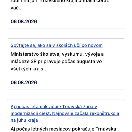
rodín na juh Trnavského kraja prináša čoraz
väč...
06.08.2026
Spýtajte sa, ako sa v školách učí po novom
Ministerstvo školstva, výskumu, vývoja a
mládeže SR pripravuje počas augusta vo
všetkých krajs...
06.08.2026
Aj počas leta pokračuje Trnavská župa v
modernizácii ciest. Najnovšie začala rekonštrukcia
na juhu kraja
Aj počas letných mesiacov pokračuje Trnavská