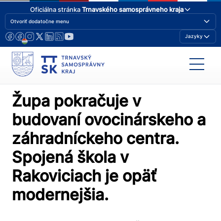
Oficiálna stránka
Trnavského samosprávneho kraja
Otvoriť dodatočne menu
Jazyky
Župa pokračuje v
budovaní ovocinárskeho a
záhradníckeho centra.
Spojená škola v
Rakoviciach je opäť
modernejšia.