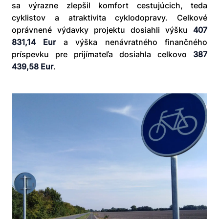
sa výrazne zlepšil komfort cestujúcich, teda
cyklistov a atraktivita cyklodopravy. Celkové
oprávnené výdavky projektu dosiahli výšku
407
831,14 Eur
a výška nenávratného finančného
príspevku pre prijímateľa dosiahla celkovo
387
439,58 Eur
.