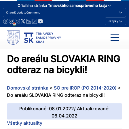
Oficiálna stránka
Trnavského samosprávneho kraja
Otvoriť dodatočne menu
Jazyky
Do areálu SLOVAKIA RING
odteraz na bicykli!
Domovská stránka
>
SO pre IROP (PO 2014-2020)
>
Do areálu SLOVAKIA RING odteraz na bicykli!
Publikované: 08.01.2022/ Aktualizované:
08.04.2022
Všetky aktuality