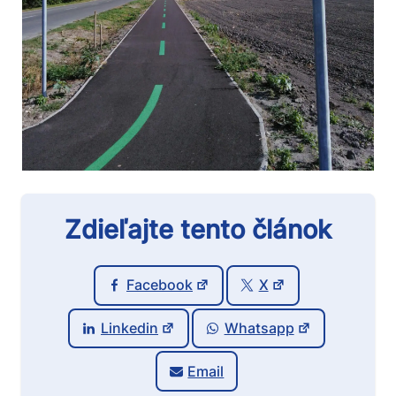
Zdieľajte tento článok
Facebook
X
Linkedin
Whatsapp
Email