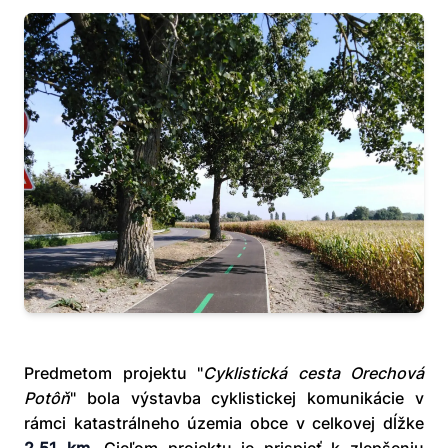
Predmetom projektu "
Cyklistická cesta Orechová
Potôň
" bola výstavba cyklistickej komunikácie v
rámci katastrálneho územia obce v celkovej dĺžke