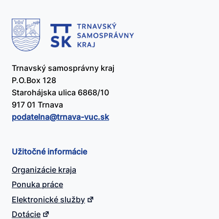
Trnavský samosprávny kraj
P.O.Box 128
Starohájska ulica 6868/10
917 01 Trnava
podatelna@​trnava-vuc.sk
Užitočné informácie
Organizácie kraja
Ponuka práce
Elektronické služby
Dotácie