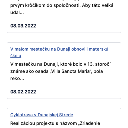
prvým krôčikom do spoločnosti. Aby táto veľká
udal...
08.03.2022
V malom mestečku na Dunaji obnovili materskú
školu
V mestečku na Dunaji, ktoré bolo v 13. storočí
známe ako osada „Villa Sancta Maria“, bola
reko...
08.02.2022
Cyklotrasa v Dunajskej Strede
Realizáciou projektu s názvom „Zriadenie