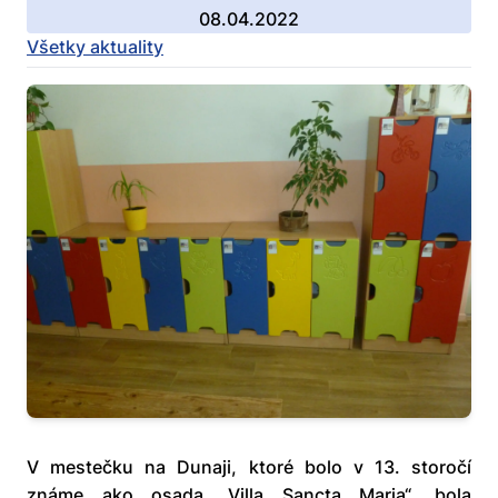
08.04.2022
Všetky aktuality
V mestečku na Dunaji, ktoré bolo v 13. storočí
známe ako osada „Villa Sancta Maria“, bola