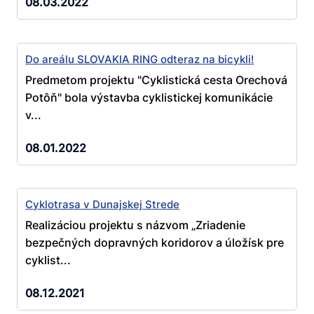
08.03.2022
Do areálu SLOVAKIA RING odteraz na bicykli!
Predmetom projektu "Cyklistická cesta Orechová
Potôň" bola výstavba cyklistickej komunikácie
v...
08.01.2022
Cyklotrasa v Dunajskej Strede
Realizáciou projektu s názvom „Zriadenie
bezpečných dopravných koridorov a úložísk pre
cyklist...
08.12.2021