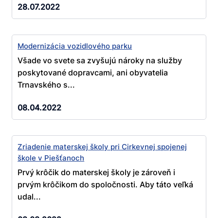
28.07.2022
Modernizácia vozidlového parku
Všade vo svete sa zvyšujú nároky na služby
poskytované dopravcami, ani obyvatelia
Trnavského s...
08.04.2022
Zriadenie materskej školy pri Cirkevnej spojenej
škole v Piešťanoch
Prvý krôčik do materskej školy je zároveň i
prvým krôčikom do spoločnosti. Aby táto veľká
udal...