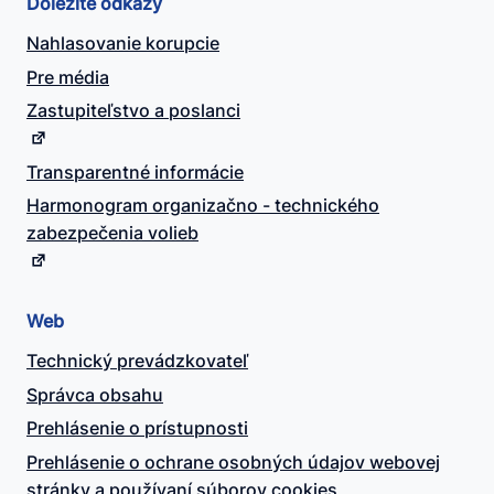
Dôležité odkazy
Nahlasovanie korupcie
Pre média
Zastupiteľstvo a poslanci
Transparentné informácie
Harmonogram organizačno - technického
zabezpečenia volieb
Web
Technický prevádzkovateľ
Správca obsahu
Prehlásenie o prístupnosti
Prehlásenie o ochrane osobných údajov webovej
stránky a používaní súborov cookies