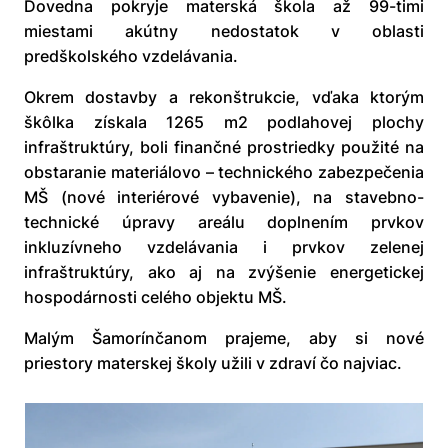
Dovedna pokryje materská škola až 99-timi
miestami akútny nedostatok v oblasti
predškolského vzdelávania.
Okrem dostavby a rekonštrukcie, vďaka ktorým
škôlka získala 1265 m2 podlahovej plochy
infraštruktúry, boli finančné prostriedky použité na
obstaranie materiálovo – technického zabezpečenia
MŠ (nové interiérové vybavenie), na stavebno-
technické úpravy areálu doplnením prvkov
inkluzívneho vzdelávania i prvkov zelenej
infraštruktúry, ako aj na zvýšenie energetickej
hospodárnosti celého objektu MŠ.
Malým Šamorínčanom prajeme, aby si nové
priestory materskej školy užili v zdraví čo najviac.