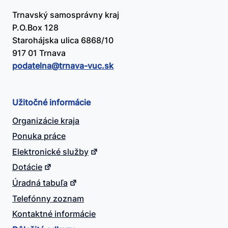
Trnavský samosprávny kraj
P.O.Box 128
Starohájska ulica 6868/10
917 01 Trnava
podatelna@​trnava-vuc.sk
Užitočné informácie
Organizácie kraja
Ponuka práce
Elektronické služby
Dotácie
Úradná tabuľa
Telefónny zoznam
Kontaktné informácie