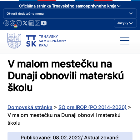
Oficiálna stránka
Trnavského samosprávneho kraja
Otvoriť dodatočne menu
Jazyky
V malom mestečku na
Dunaji obnovili materskú
školu
Domovská stránka
>
SO pre IROP (PO 2014-2020)
>
V malom mestečku na Dunaji obnovili materskú
školu
Publikované: 08.02.2022/ Aktualizované: